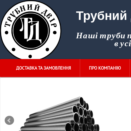
Трубний 
Наші труби
в ус
ДОСТАВКА ТА ЗАМОВЛЕННЯ
ПРО КОМПАНІЮ