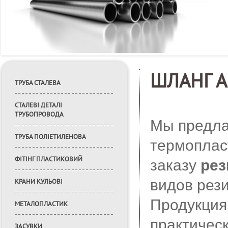
ШЛАНГ 
ТРУБА СТАЛЕВА
СТАЛЕВІ ДЕТАЛІ
ТРУБОПРОВОДА
Мы предла
ТРУБА ПОЛІЕТИЛЕНОВА
термоплас
ФІТІНГ ПЛАСТИКОВИЙ
заказу
рез
видов рези
КРАНИ КУЛЬОВІ
Продукция
МЕТАЛОПЛАСТИК
практичес
ЗАСУВКИ