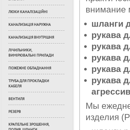
внимание 
ЛЮКИ КАНАЛІЗАЦІЙНІ
шланги 
КАНАЛИЗАЦІЯ НАРУЖНА
рукава 
КАНАЛИЗАЦІЯ ВНУТРІШНЯ
рукава 
ЛІЧИЛЬНИКИ,
рукава 
ВИМІРЮВАЛЬНІ ПРИЛАДИ
рукава д
ПОЖЕЖНЕ ОБЛАДНАННЯ
рукава 
ТРУБА ДЛЯ ПРОКЛАДКИ
КАБЕЛЯ
агресси
ВЕНТИЛЯ
Мы ежедне
РЕЗЕРВ
изделия (
КРАПЕЛЬНЕ ЗРОШЕННЯ,
ПОЛИВ, ШЛАНГИ