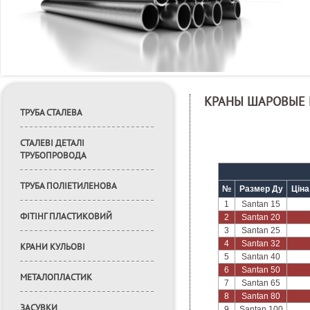
КРАНЫ ШАРОВЫЕ
ТРУБА СТАЛЕВА
СТАЛЕВІ ДЕТАЛІ
ТРУБОПРОВОДА
ТРУБА ПОЛІЕТИЛЕНОВА
№
Размер Ду
Ціна
1
Santan 15
ФІТІНГ ПЛАСТИКОВИЙ
2
Santan 20
3
Santan 25
4
Santan 32
КРАНИ КУЛЬОВІ
5
Santan 40
6
Santan 50
МЕТАЛОПЛАСТИК
7
Santan 65
8
Santan 80
ЗАСУВКИ
9
Santan 100