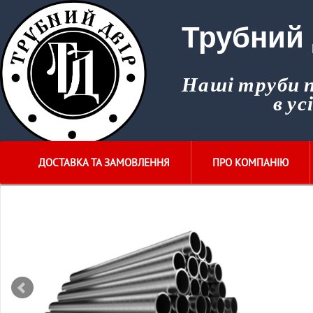
Трубний 
Наші труби
в ус
ДОСТАВКА ТА ЗАМОВЛЕННЯ
ПРО КОМПАНІЮ