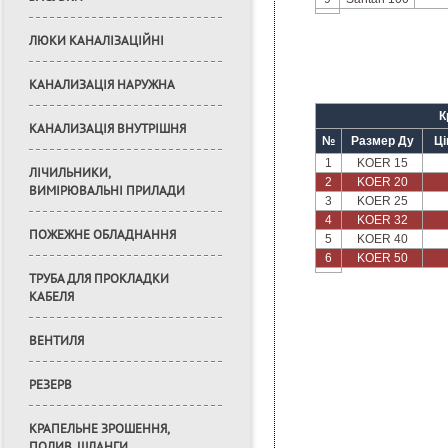
ЛЮКИ КАНАЛІЗАЦІЙНІ
КАНАЛИЗАЦІЯ НАРУЖНА
К
КАНАЛИЗАЦІЯ ВНУТРІШНЯ
№
Размер Ду
Ці
1
KOER 15
ЛІЧИЛЬНИКИ,
2
KOER 20
ВИМІРЮВАЛЬНІ ПРИЛАДИ
3
KOER 25
4
KOER 32
ПОЖЕЖНЕ ОБЛАДНАННЯ
5
KOER 40
6
KOER 50
ТРУБА ДЛЯ ПРОКЛАДКИ
КАБЕЛЯ
ВЕНТИЛЯ
РЕЗЕРВ
КРАПЕЛЬНЕ ЗРОШЕННЯ,
ПОЛИВ, ШЛАНГИ