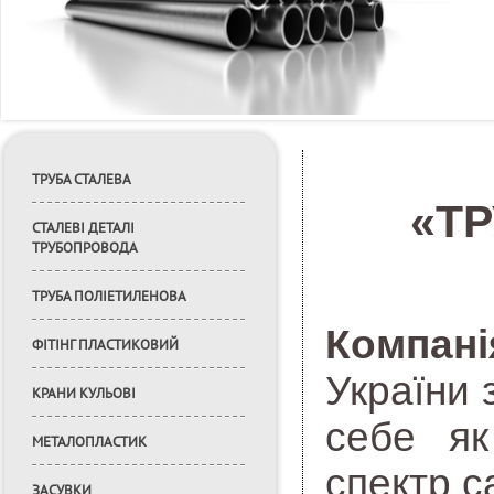
ТРУБА СТАЛЕВА
«ТР
СТАЛЕВІ ДЕТАЛІ
ТРУБОПРОВОДА
ТРУБА ПОЛІЕТИЛЕНОВА
Компан
ФІТІНГ ПЛАСТИКОВИЙ
України 
КРАНИ КУЛЬОВІ
себе як
МЕТАЛОПЛАСТИК
спектр с
ЗАСУВКИ