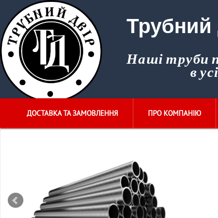
Трубний 
Наші труби
в ус
ДОСТАВКА ТА ЗАМОВЛЕННЯ
ПРО КОМПАНІЮ