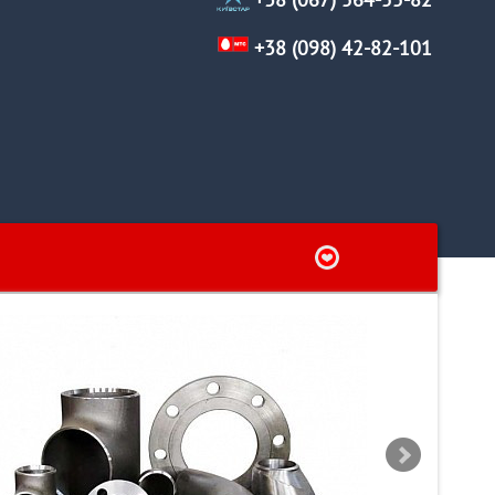
+38 (067) 564-55-82
+38 (098) 42-82-101