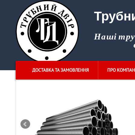
Трубн
Наші тр
ДОСТАВКА ТА ЗАМОВЛЕННЯ
ПРО КОМПАН