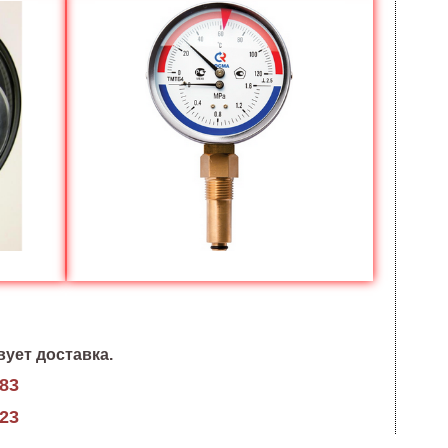
ует доставка.
-83
-23