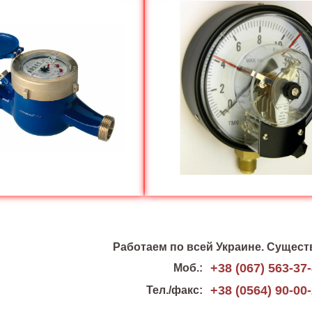
Работаем по всей Украине. Существ
+38 (067) 563-37
Моб.:
+38 (0564) 90-00
Тел./факс: