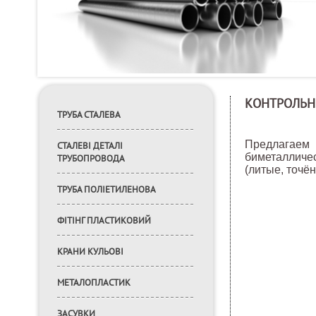
КОНТРОЛЬН
ТРУБА СТАЛЕВА
Предлагаем
СТАЛЕВІ ДЕТАЛІ
биметалличе
ТРУБОПРОВОДА
(литые, точё
ТРУБА ПОЛІЕТИЛЕНОВА
ФІТІНГ ПЛАСТИКОВИЙ
КРАНИ КУЛЬОВІ
МЕТАЛОПЛАСТИК
ЗАСУВКИ